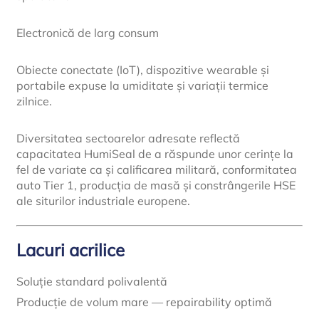
Electronică de larg consum
Obiecte conectate (IoT), dispozitive wearable și
portabile expuse la umiditate și variații termice
zilnice.
Diversitatea sectoarelor adresate reflectă
capacitatea HumiSeal de a răspunde unor cerințe la
fel de variate ca și calificarea militară, conformitatea
auto Tier 1, producția de masă și constrângerile HSE
ale siturilor industriale europene.
Lacuri acrilice
Soluție standard polivalentă
Producție de volum mare — repairability optimă