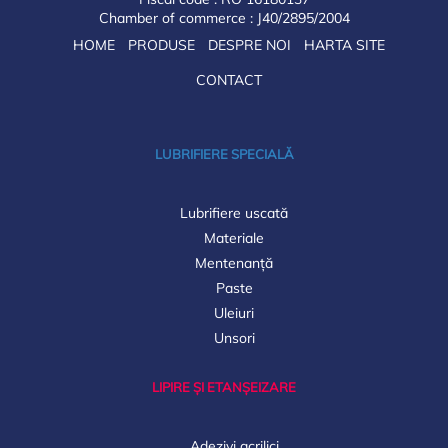
Chamber of commerce : J40/2895/2004
HOME
PRODUSE
DESPRE NOI
HARTA SITE
CONTACT
LUBRIFIERE SPECIALĂ
Lubrifiere uscată
Materiale
Mentenanță
Paste
Uleiuri
Unsori
LIPIRE ȘI ETANȘEIZARE
Adezivi acrilici