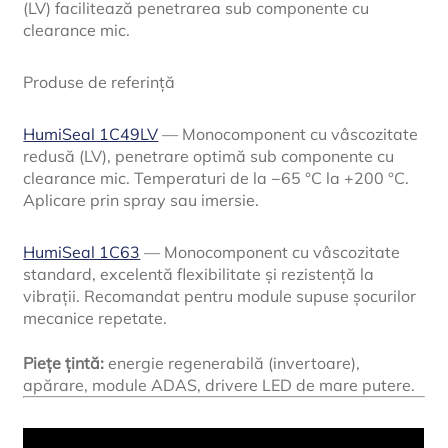
(LV) facilitează penetrarea sub componente cu
clearance mic.
Produse de referință
HumiSeal 1C49LV
— Monocomponent cu vâscozitate
redusă (LV), penetrare optimă sub componente cu
clearance mic. Temperaturi de la −65 °C la +200 °C.
Aplicare prin spray sau imersie.
HumiSeal 1C63
— Monocomponent cu vâscozitate
standard, excelentă flexibilitate și rezistență la
vibrații. Recomandat pentru module supuse șocurilor
mecanice repetate.
Piețe țintă:
energie regenerabilă (invertoare),
apărare, module ADAS, drivere LED de mare putere.