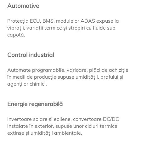
Automotive
Protecția ECU, BMS, modulelor ADAS expuse la
vibrații, variații termice și stropiri cu fluide sub
capotă.
Control industrial
Automate programabile, varioare, plăci de achiziție
în medii de producție supuse umidității, prafului și
agenților chimici.
Energie regenerabilă
Invertoare solare și eoliene, convertoare DC/DC
instalate în exterior, supuse unor cicluri termice
extinse și umidității ambientale.