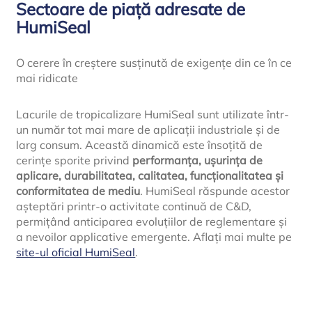
Sectoare de piață adresate de
HumiSeal
O cerere în creștere susținută de exigențe din ce în ce
mai ridicate
Lacurile de tropicalizare HumiSeal sunt utilizate într-
un număr tot mai mare de aplicații industriale și de
larg consum. Această dinamică este însoțită de
cerințe sporite privind
performanța, ușurința de
aplicare, durabilitatea, calitatea, funcționalitatea și
conformitatea de mediu
. HumiSeal răspunde acestor
așteptări printr-o activitate continuă de C&D,
permițând anticiparea evoluțiilor de reglementare și
a nevoilor applicative emergente. Aflați mai multe pe
site-ul oficial HumiSeal
.