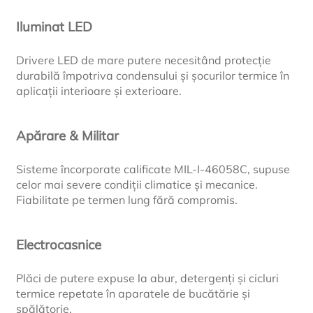
Iluminat LED
Drivere LED de mare putere necesitând protecție
durabilă împotriva condensului și șocurilor termice în
aplicații interioare și exterioare.
Apărare & Militar
Sisteme încorporate calificate MIL-I-46058C, supuse
celor mai severe condiții climatice și mecanice.
Fiabilitate pe termen lung fără compromis.
Electrocasnice
Plăci de putere expuse la abur, detergenți și cicluri
termice repetate în aparatele de bucătărie și
spălătorie.