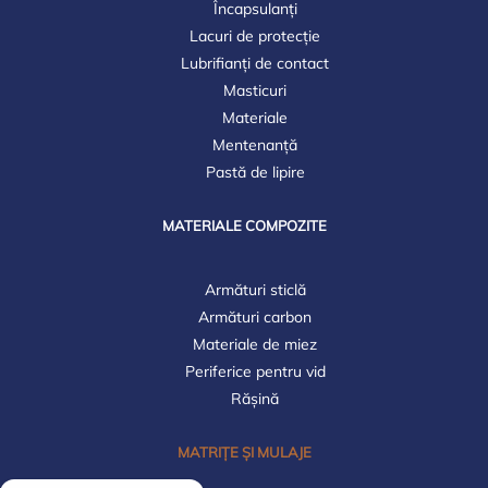
Încapsulanți
Lacuri de protecție
Lubrifianți de contact
Masticuri
Materiale
Mentenanță
Pastă de lipire
MATERIALE COMPOZITE
Armături sticlă
Armături carbon
Materiale de miez
Periferice pentru vid
Rășină
MATRIȚE ȘI MULAJE