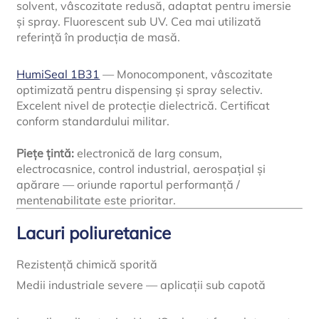
solvent, vâscozitate redusă, adaptat pentru imersie
și spray. Fluorescent sub UV. Cea mai utilizată
referință în producția de masă.
HumiSeal 1B31
— Monocomponent, vâscozitate
optimizată pentru dispensing și spray selectiv.
Excelent nivel de protecție dielectrică. Certificat
conform standardului militar.
Piețe țintă:
electronică de larg consum,
electrocasnice, control industrial, aerospațial și
apărare — oriunde raportul performanță /
mentenabilitate este prioritar.
Lacuri poliuretanice
Rezistență chimică sporită
Medii industriale severe — aplicații sub capotă