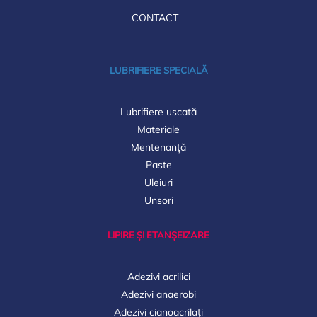
CONTACT
LUBRIFIERE SPECIALĂ
Lubrifiere uscată
Materiale
Mentenanță
Paste
Uleiuri
Unsori
LIPIRE ȘI ETANȘEIZARE
Adezivi acrilici
Adezivi anaerobi
Adezivi cianoacrilați