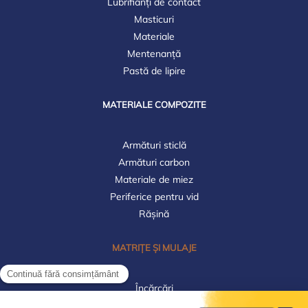
Lubrifianți de contact
Masticuri
Materiale
Mentenanță
Pastă de lipire
MATERIALE COMPOZITE
Armături sticlă
Armături carbon
Materiale de miez
Periferice pentru vid
Rășină
MATRIȚE ȘI MULAJE
Încărcări
Materiale