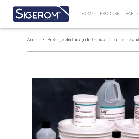
HOME
PRODUSE
PARTE
Acasa
Protecție electrică și electronică
Lacuri de pro