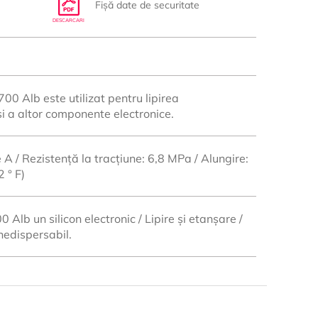
Fișă date de securitate
DESCARCARI
0 Alb este utilizat pentru lipirea
i a altor componente electronice.
 A / Rezistență la tracțiune: 6,8 MPa / Alungire:
 ° F)
Alb un silicon electronic / Lipire și etanșare /
edispersabil.