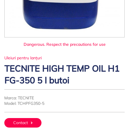
Dangerous. Respect the precautions for use
Uleiuri pentru lanțuri
TECNITE HIGH TEMP OIL H1
FG-350 5 l butoi
Marca:
TECNITE
Model:
TCHPFG350-5
Contact