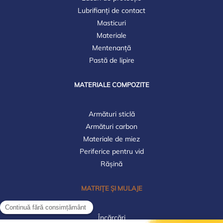
Lubrifianți de contact
Masticuri
Materiale
Mentenanță
Pastă de lipire
MATERIALE COMPOZITE
Armături sticlă
Armături carbon
Materiale de miez
Periferice pentru vid
Rășină
MATRIȚE ȘI MULAJE
Încărcări