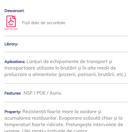
Descarcari:
Fișă date de securitate
DESCARCARI
Library:
Lanțuri de echipamente de transport și
Aplications:
transportoare utilizate în brutării și în alte medii de
prelucrare a alimentelor (pizzerii, patiserii, brutării, etc.)
NSF / POE / Auriu
Features:
Rezistență foarte mare la oxidare și
Property:
acumularea reziduurilor. Evaporare scăzută chiar și la
temperaturi foarte ridicate. Prelungește intervalele de
ungere. Ulei pentru lanțurile de cuptor.