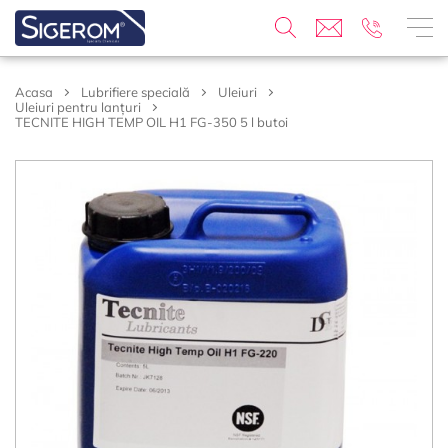
Acasa
Lubrifiere specială
Uleiuri
Uleiuri pentru lanțuri
TECNITE HIGH TEMP OIL H1 FG-350 5 l butoi