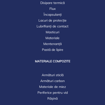
Disipare termică
Flux
Încapsulanți
Lacuri de protecție
Lubrifianți de contact
Masticuri
Materiale
Mentenanță
Pastă de lipire
MATERIALE COMPOZITE
Armături sticlă
Armături carbon
Materiale de miez
Periferice pentru vid
Rășină