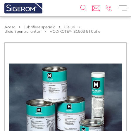
Acasa
Lubrifiere specială
Uleiuri
Uleiuri pentru lanțuri
MOLYKOTE™ S1503 5 l Cutie