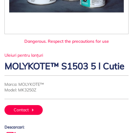
Dangerous. Respect the precautions for use
Uleiuri pentru lanțuri
MOLYKOTE™ S1503 5 l Cutie
Marca:
MOLYKOTE™
Model:
MK3250Z
Contact
Descarcari: