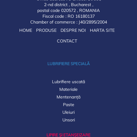
2-nd district , Bucharest ,
postal code 020572 , ROMANIA
Fiscal code : RO 16180137
Chamber of commerce : J40/2895/2004
HOME
PRODUSE
DESPRE NOI
HARTA SITE
CONTACT
LUBRIFIERE SPECIALĂ
Lubrifiere uscată
Materiale
Mentenanță
Paste
Uleiuri
Unsori
LIPIRE ȘI ETANȘEIZARE