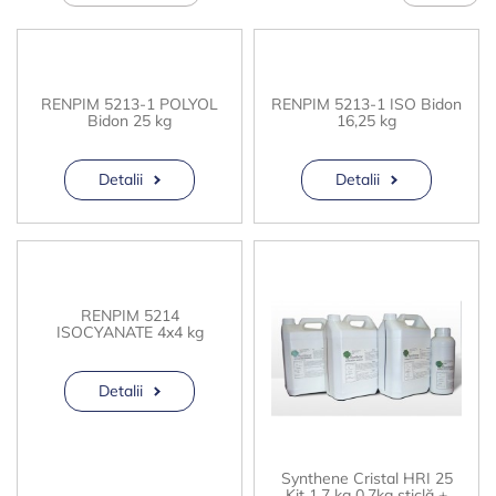
RENPIM 5213-1 POLYOL
RENPIM 5213-1 ISO Bidon
Bidon 25 kg
16,25 kg
Detalii
Detalii
RENPIM 5214
ISOCYANATE 4x4 kg
Detalii
Synthene Cristal HRI 25
Kit 1,7 kg 0,7kg sticlă +