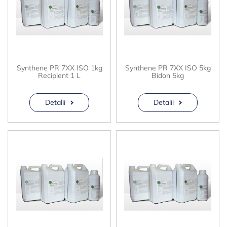
Synthene PR 7XX ISO 1kg
Synthene PR 7XX ISO 5kg
Recipient 1 L
Bidon 5kg
Detalii
Detalii