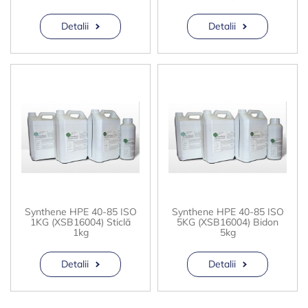
Detalii
Detalii
Synthene HPE 40-85 ISO
Synthene HPE 40-85 ISO
1KG (XSB16004) Sticlă
5KG (XSB16004) Bidon
1kg
5kg
Detalii
Detalii