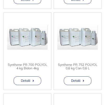
Synthene PR 700 POLYOL
Synthene PR 752 POLYOL
4 kg Bidon 4kg
0,6 kg Can 0,6 L
Detalii
Detalii