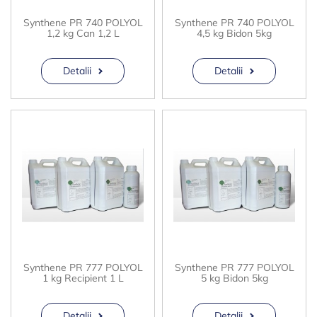
Synthene PR 740 POLYOL
Synthene PR 740 POLYOL
1,2 kg Can 1,2 L
4,5 kg Bidon 5kg
Detalii
Detalii
Synthene PR 777 POLYOL
Synthene PR 777 POLYOL
1 kg Recipient 1 L
5 kg Bidon 5kg
Detalii
Detalii