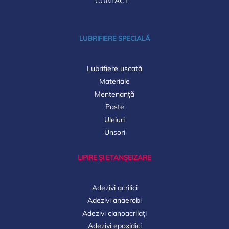
CONTACT
LUBRIFIERE SPECIALĂ
Lubrifiere uscată
Materiale
Mentenanță
Paste
Uleiuri
Unsori
LIPIRE ȘI ETANȘEIZARE
Adezivi acrilici
Adezivi anaerobi
Adezivi cianoacrilați
Adezivi epoxidici