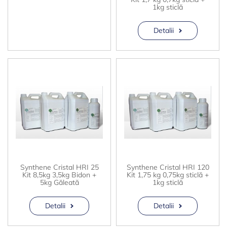
1kg sticlă
Detalii
Synthene Cristal HRI 25
Synthene Cristal HRI 120
Kit 8,5kg 3,5kg Bidon +
Kit 1,75 kg 0,75kg sticlă +
5kg Găleată
1kg sticlă
Detalii
Detalii