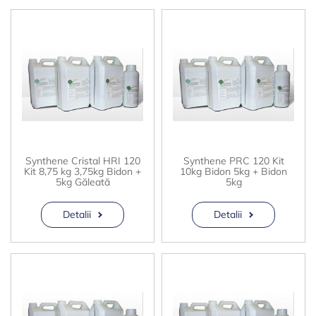
Synthene Cristal HRI 120
Synthene PRC 120 Kit
Kit 8,75 kg 3,75kg Bidon +
10kg Bidon 5kg + Bidon
5kg Găleată
5kg
Detalii
Detalii