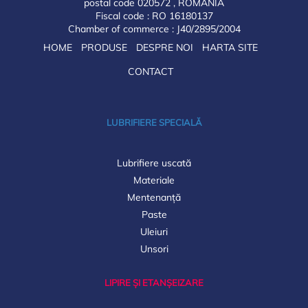
postal code 020572 , ROMANIA
Fiscal code : RO 16180137
Chamber of commerce : J40/2895/2004
HOME
PRODUSE
DESPRE NOI
HARTA SITE
CONTACT
LUBRIFIERE SPECIALĂ
Lubrifiere uscată
Materiale
Mentenanță
Paste
Uleiuri
Unsori
LIPIRE ȘI ETANȘEIZARE