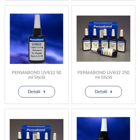
PERMABOND UV632 50
PERMABOND UV632 250
ml Sticlă
ml Sticlă
Detalii
Detalii