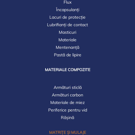
Flux
Încapsulanți
Lacuri de protecție
Lubrifianți de contact
Masticuri
Materiale
Mentenanță
Pastă de lipire
MATERIALE COMPOZITE
Armături sticlă
Armături carbon
Materiale de miez
Periferice pentru vid
Rășină
MATRIȚE ȘI MULAJE