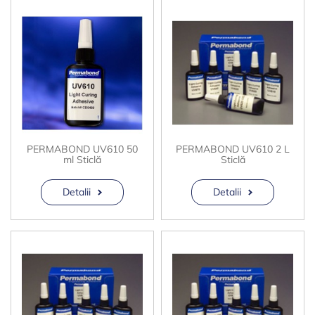
PERMABOND UV610 50
PERMABOND UV610 2 L
ml Sticlă
Sticlă
Detalii
Detalii