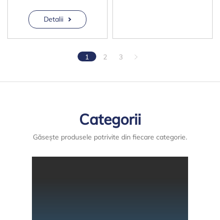
Detalii
1
2
3
Categorii
Găsește produsele potrivite din fiecare categorie.