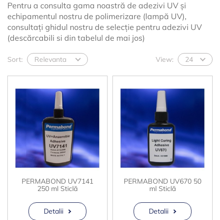
Pentru a consulta gama noastră de adezivi UV și
echipamentul nostru de polimerizare (lampă UV),
consultați ghidul nostru de selecție pentru adezivi UV
(descărcabili si din tabelul de mai jos)
Sort:
Relevanta
View:
24
PERMABOND UV7141
PERMABOND UV670 50
250 ml Sticlă
ml Sticlă
Detalii
Detalii