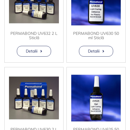
PERMABOND UV632 2 L
PERMABOND UV630 50
Sticlă
ml Sticlă
Detalii
Detalii
PERMABOND UV630 2 L
PERMABOND UV625 50