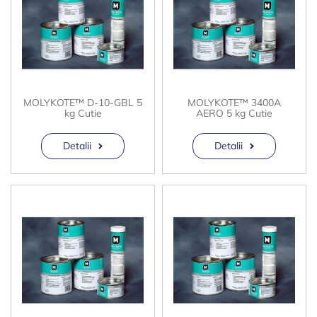
MOLYKOTE™ D-10-GBL 5
MOLYKOTE™ 3400A
kg Cutie
AERO 5 kg Cutie
Detalii
Detalii