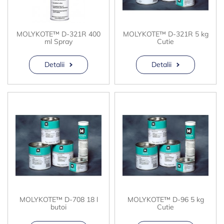
MOLYKOTE™ D-321R 400
MOLYKOTE™ D-321R 5 kg
ml Spray
Cutie
Detalii
Detalii
MOLYKOTE™ D-708 18 l
MOLYKOTE™ D-96 5 kg
butoi
Cutie