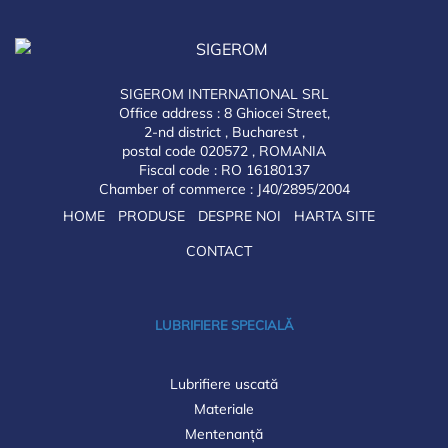
SIGEROM INTERNATIONAL SRL
Office address : 8 Ghiocei Street,
2-nd district , Bucharest ,
postal code 020572 , ROMANIA
Fiscal code : RO 16180137
Chamber of commerce : J40/2895/2004
HOME
PRODUSE
DESPRE NOI
HARTA SITE
CONTACT
LUBRIFIERE SPECIALĂ
Lubrifiere uscată
Materiale
Mentenanță