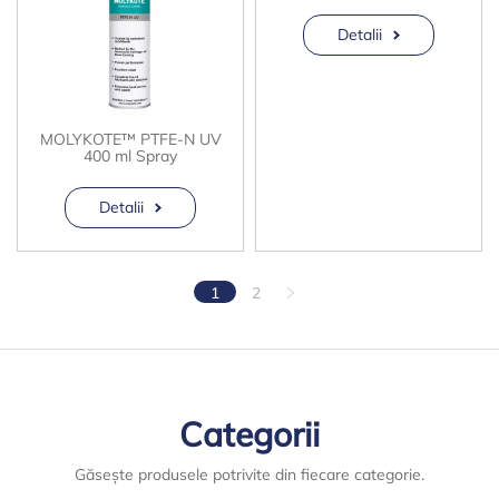
Detalii
MOLYKOTE™ PTFE-N UV
400 ml Spray
Detalii
1
2
Categorii
Găsește produsele potrivite din fiecare categorie.