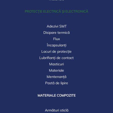
PROTECȚIE ELECTRICĂ ȘI ELECTRONICĂ
Adezivi SMT
Disipare termică
Flux
Încapsulanți
Lacuri de protecție
Lubrifianți de contact
Masticuri
Materiale
Mentenanță
Pastă de lipire
MATERIALE COMPOZITE
Armături sticlă