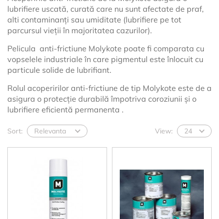
lubrifiere uscată, curată care nu sunt afectate de praf,
alti contaminanți sau umiditate (lubrifiere pe tot
parcursul vieții în majoritatea cazurilor).
Pelicula
anti-frictiune Molykote poate fi comparata cu
vopselele industriale în care pigmentul este înlocuit cu
particule solide de lubrifiant.
Rolul acoperirilor anti-frictiune de tip Molykote este de a
asigura o protecție durabilă împotriva coroziunii și o
lubrifiere eficientă permanenta .
Sort:
Relevanta
View:
24