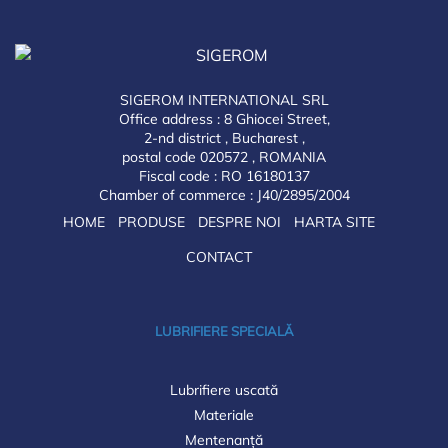
SIGEROM INTERNATIONAL SRL
Office address : 8 Ghiocei Street,
2-nd district , Bucharest ,
postal code 020572 , ROMANIA
Fiscal code : RO 16180137
Chamber of commerce : J40/2895/2004
HOME
PRODUSE
DESPRE NOI
HARTA SITE
CONTACT
LUBRIFIERE SPECIALĂ
Lubrifiere uscată
Materiale
Mentenanță